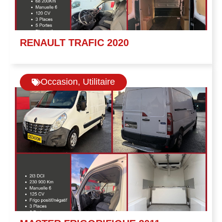
RENAULT TRAFIC 2020
Occasion
,
Utilitaire