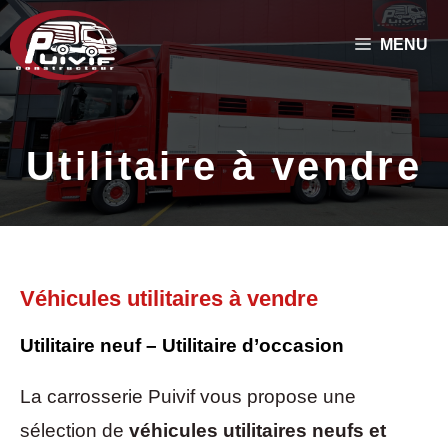
Aller
MENU
au
contenu
Utilitaire à vendre
Véhicules utilitaires à vendre
Utilitaire neuf – Utilitaire d’occasion
La carrosserie Puivif vous propose une
sélection de
véhicules utilitaires neufs et