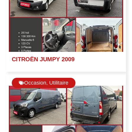
CITROËN JUMPY 2009
Occasion
,
Utilitaire