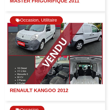
MASTER FRIGORIFIQUE 2011
Occasion
,
Utilitaire
RENAULT KANGOO 2012
Occasion