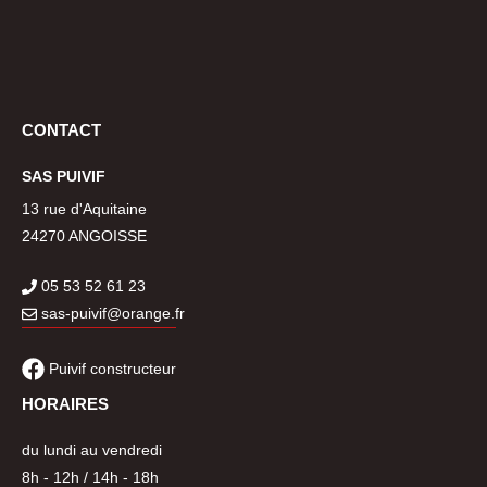
CONTACT
SAS PUIVIF
13 rue d'Aquitaine
24270 ANGOISSE
05 53 52 61 23
sas-pui
vif@o
ran
ge.fr
Puivif constructeur
HORAIRES
du lundi au vendredi
8h - 12h / 14h - 18h