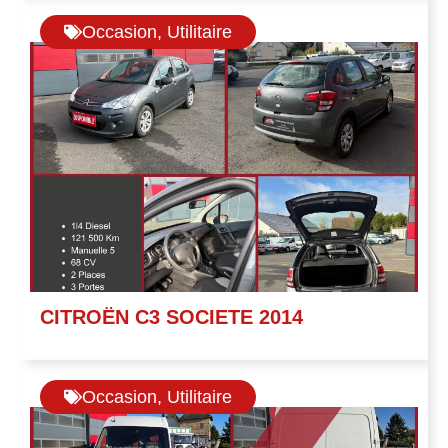
Occasion
,
Utilitaire
CITROËN C3 SOCIETE 2014
Occasion
,
Utilitaire