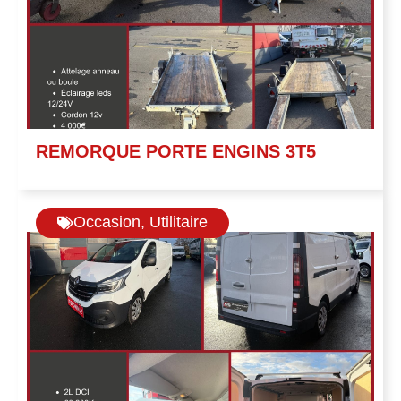
REMORQUE PORTE ENGINS 3T5
Occasion
,
Utilitaire