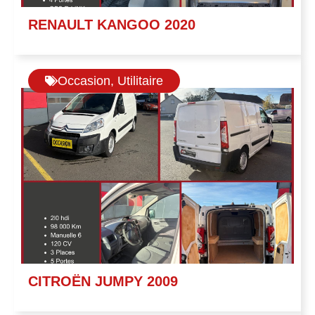
RENAULT KANGOO 2020
Occasion
,
Utilitaire
CITROËN JUMPY 2009