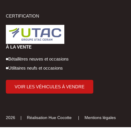
CERTIFICATION
À LA VENTE
Bétaillères neuves et occasions
Utilitaires neufs et occasions
VOIR LES VÉHICULES À VENDRE
2026 | Réalisation
Hue Cocotte
|
Mentions légales