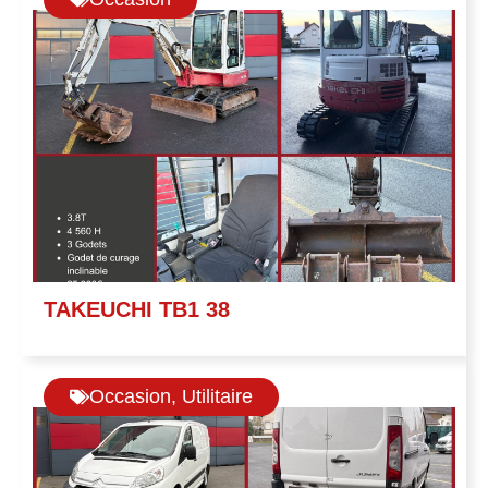
TAKEUCHI TB1 38
Occasion
,
Utilitaire