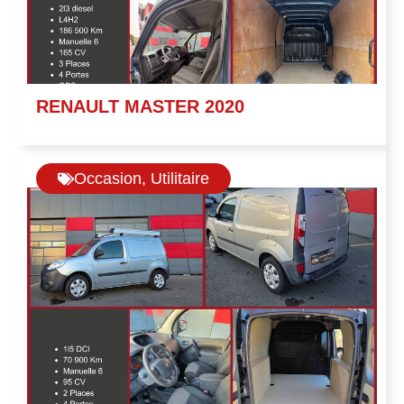
RENAULT MASTER 2020
Occasion
,
Utilitaire