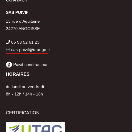
SAS PUIVIF
13 rue d'Aquitaine
24270 ANGOISSE
05 53 52 61 23
sas-pui
vif@o
ran
ge.fr
Puivif constructeur
HORAIRES
du lundi au vendredi
8h - 12h / 14h - 18h
CERTIFICATION